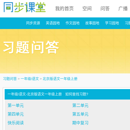
我的首页
空间
问答
广播
同步资源
英语园地
作文园地
故事园地
学习园地
习
习题问答
>
一年级/语文
>
北京版语文一年级上册
一年级/语文-北京版语文一年级上册
如何查找习题?
第一单元
第二单元
第四单元
第五单元
快乐阅读
期中复习