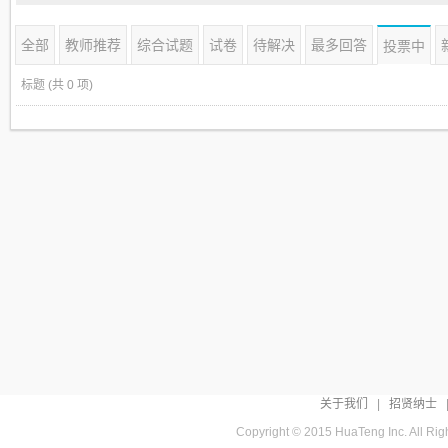
全部
教师推荐
综合试题
试卷
待解决
最多回答
投票中
标题
(共 0 项)
关于我们
|
招贤纳士
Copyright © 2015 HuaTeng Inc. All R