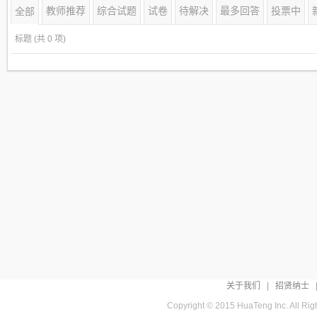
教师推荐
综合试题
试卷
待解决
最多回答
投票中
全部
标题
(共 0 项)
关于我们
|
招贤纳士
Copyright © 2015 HuaTeng Inc. All R